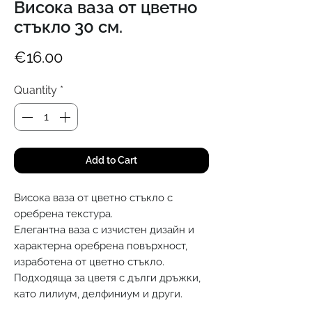
Висока ваза от цветно
стъкло 30 см.
Price
€16.00
Quantity
*
Add to Cart
Висока ваза от цветно стъкло с
оребрена текстура.
Елегантна ваза с изчистен дизайн и
характерна оребрена повърхност,
изработена от цветно стъкло.
Подходяща за цветя с дълги дръжки,
като лилиум, делфиниум и други.