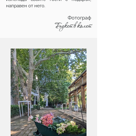
направен от него.
Фотограф
Букет в колет